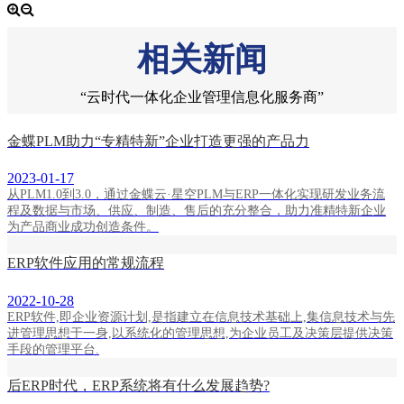
相关新闻
“云时代一体化企业管理信息化服务商”
​金蝶PLM助力“专精特新”企业打造更强的产品力
2023-01-17
从PLM1.0到3.0，通过金蝶云·星空PLM与ERP一体化实现研发业务流
程及数据与市场、供应、制造、售后的充分整合，助力准精特新企业
为产品商业成功创造条件。
ERP软件应用的常规流程
2022-10-28
ERP软件,即企业资源计划,是指建立在信息技术基础上,集信息技术与先
进管理思想于一身,以系统化的管理思想,为企业员工及决策层提供决策
手段的管理平台.
后ERP时代，ERP系统将有什么发展趋势?