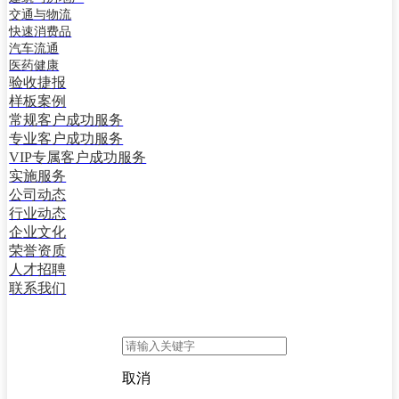
交通与物流
汽车流通
快速消费品
医药健康
汽车流通
成功案例
医药健康
验收捷报
验收捷报
样板案例
样板案例
服务支持
常规客户成功服务
常规客户成功服务
专业客户成功服务
专业客户成功服务
VIP专属客户成功服务
VIP专属客户成功服务
实施服务
实施服务
公司动态
新闻资讯
行业动态
公司动态
企业文化
行业动态
荣誉资质
关于我们
人才招聘
企业文化
联系我们
荣誉资质
人才招聘
联系我们
取消