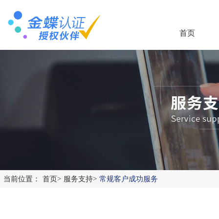
首页
当前位置：
首页
>
服务支持
>
常规客户成功服务